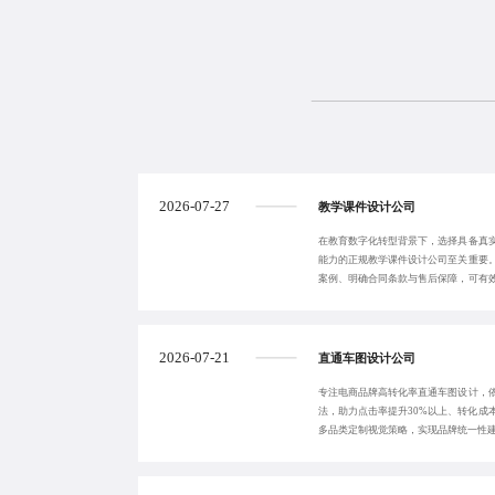
2026-07-27
教学课件设计公司
在教育数字化转型背景下，选择具备真
能力的正规教学课件设计公司至关重要
案例、明确合同条款与售后保障，可有
质机构能提供从
2026-07-21
直通车图设计公司
专注电商品牌高转化率直通车图设计，
法，助力点击率提升30%以上、转化成
多品类定制视觉策略，实现品牌统一性