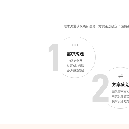
需求沟通获取项目信息，方案策划确定
平面插
1
需求沟通
与客户联系
收集项目信息
提供基础依据
2
方案策
提供需求文
研究设计趋
撰写设计方