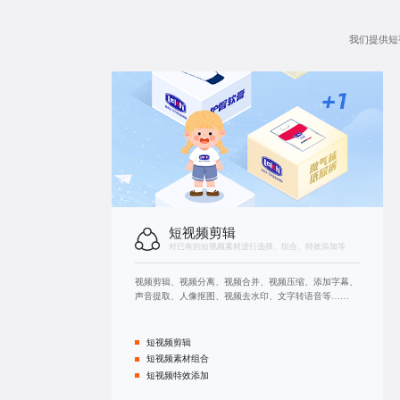
我们提供短
短视频剪辑
对已有的短视频素材进行选择、组合、特效添加等
视频剪辑、视频分离、视频合并、视频压缩、添加字幕、
声音提取、人像抠图、视频去水印、文字转语音等……
短视频剪辑
短视频素材组合
短视频特效添加