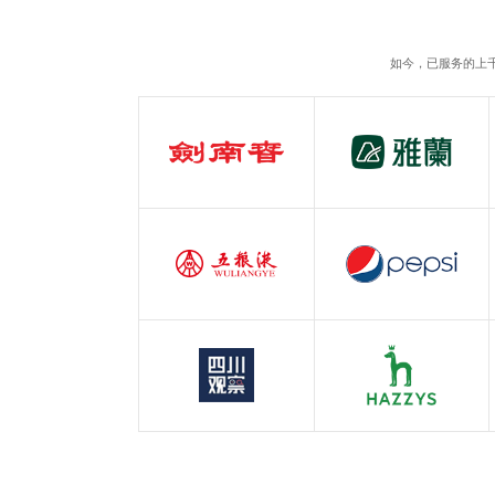
如今，已服务的上
剑南春
雅兰
白酒行业
服装行业
五粮液
百事可乐
白酒行业
快消行业
四川观察
哈吉斯
四川观察
服装行业